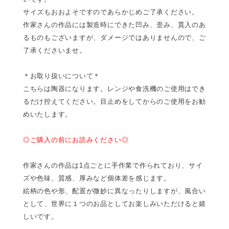
サイズもおおよそですのであらかじめご了承ください。
作家さんの作品には製造時にできた凹み、歪み、貫入のあ
るものもございますが、ダメージではありませんので、ご
了承くださいませ。
＊お取り扱いについて＊
こちらは陶器になります。レンジや食洗機のご使用はでき
るだけ控えてください。目止めをしてからのご使用をお勧
めいたします。
◎ご購入の前にお読みください◎
作家さんの作品は1点ごとに手作業で作られており、サイ
ズや色味、質感、厚みなど個体差を感じます。
絵柄の色や形、配置が微妙に異なったりしますが、風合い
として、世界に１つのお品としてお楽しみいただけると嬉
しいです。