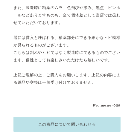
また、製造時に釉薬のムラ、色飛びや滲み、黒点、ピンホ
ールなどありますものも、全て個体差として当店では扱わ
せていただいております。
器には貫入と呼ばれる、釉薬部分にできる細かなヒビ模様
が見られるものがございます。
こちらは割れやヒビではなく製造時にできるものでござい
ます。個性としてお楽しみいただけたら嬉しいです。
上記ご理解の上、ご購入をお願いします。上記の内容によ
る返品や交換は一切受け付けておりません。
No. mono-029
この商品について問い合わせる