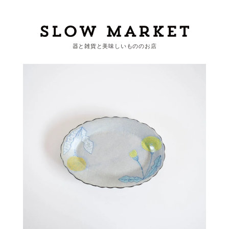
器と雑貨と美味しいもののお店
カートを見る
カテゴリーから探す
作家・ブランドから探す
支払
・
配送について
会員登録
ログイン
お問い合わせ
ショップからのお知らせ