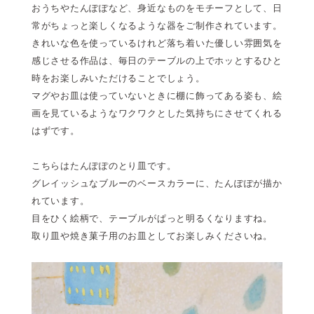
おうちやたんぽぽなど、身近なものをモチーフとして、日
常がちょっと楽しくなるような器をご制作されています。
きれいな色を使っているけれど落ち着いた優しい雰囲気を
感じさせる作品は、毎日のテーブルの上でホッとするひと
時をお楽しみいただけることでしょう。
マグやお皿は使っていないときに棚に飾ってある姿も、絵
画を見ているようなワクワクとした気持ちにさせてくれる
はずです。
こちらはたんぽぽのとり皿です。
グレイッシュなブルーのベースカラーに、たんぽぽが描か
れています。
目をひく絵柄で、テーブルがぱっと明るくなりますね。
取り皿や焼き菓子用のお皿としてお楽しみくださいね。