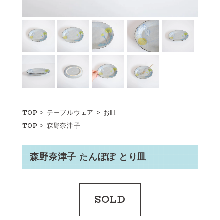
TOP
>
テーブルウェア
>
お皿
TOP
>
森野奈津子
森野奈津子 たんぽぽ とり皿
SOLD