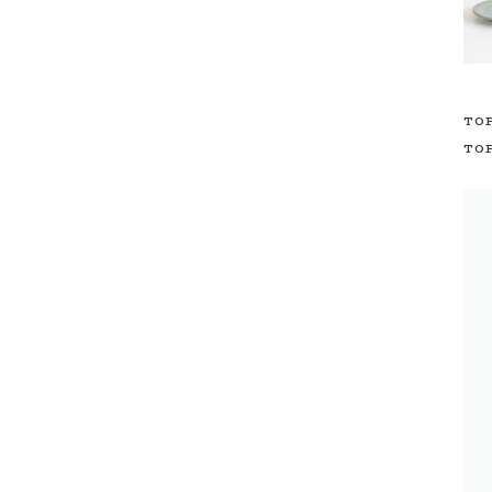
TO
TO