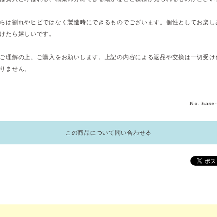
らは割れやヒビではなく製造時にできるものでございます。個性としてお楽し
けたら嬉しいです。
ご理解の上、ご購入をお願いします。上記の内容による返品や交換は一切受け
りません。
No. hase
この商品について問い合わせる