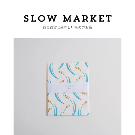
器と雑貨と美味しいもののお店
カートを見る
カテゴリーから探す
作家・ブランドから探す
支払
・
配送について
会員登録
ログイン
お問い合わせ
ショップからのお知らせ