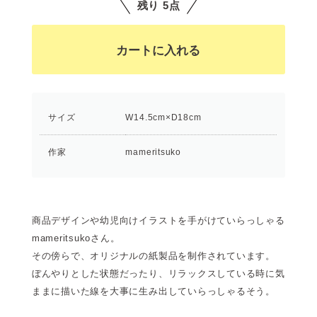
残り 5点
サイズ
W14.5cm×D18cm
作家
mameritsuko
商品デザインや幼児向けイラストを手がけていらっしゃる
mameritsukoさん。
その傍らで、オリジナルの紙製品を制作されています。
ぼんやりとした状態だったり、リラックスしている時に気
ままに描いた線を大事に生み出していらっしゃるそう。