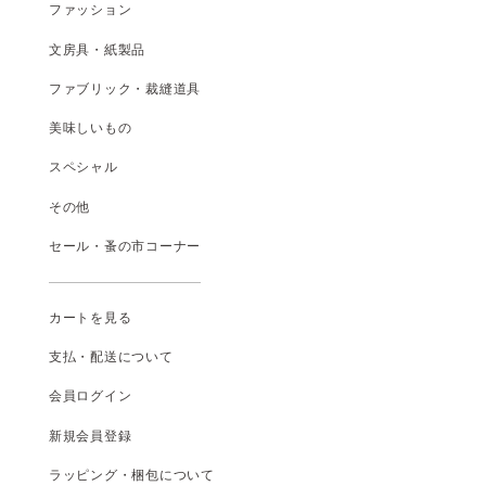
ファッション
文房具・紙製品
ファブリック・裁縫道具
美味しいもの
スペシャル
その他
セール・蚤の市コーナー
カートを見る
支払
・
配送について
会員ログイン
新規会員登録
ラッピング・梱包について