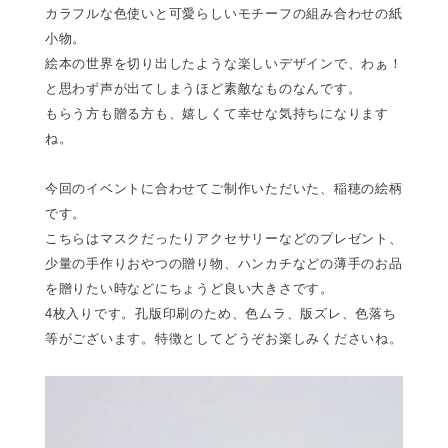
カラフルな色使いと可愛らしいモチーフの組み合わせの紙
小物。
絵本の世界を切り出したような楽しいデザインで、わぁ！
と思わず声が出てしまうほど素敵なものなんです。
もらう方も贈る方も、嬉しくて幸せな気持ちになります
ね。
今回のイベントに合わせてご制作いただいた、稲穂の絵柄
です。
こちらはマスクだったりアクセサリーなどのプレゼント、
少量の手作りおやつの贈り物、ハンカチなどの薄手のお品
を贈りたい時などにちょうど良い大きさです。
4枚入りです。孔版印刷のため、色ムラ、版ズレ、色落ち
等がございます。特徴としてどうぞお楽しみくださいね。