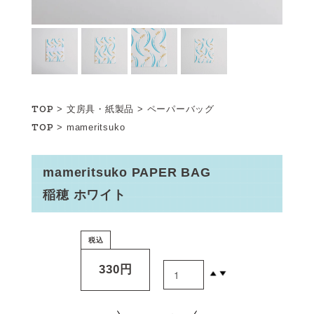
TOP
>
文房具・紙製品
>
ペーパーバッグ
TOP
>
mameritsuko
mameritsuko PAPER BAG
稲穂 ホワイト
税込
330円