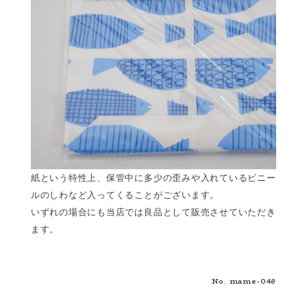
紙という特性上、保管中に多少の歪みや入れているビニー
ルのしわなど入ってくることがございます。
いずれの場合にも当店では良品として販売させていただき
ます。
No. mame-048