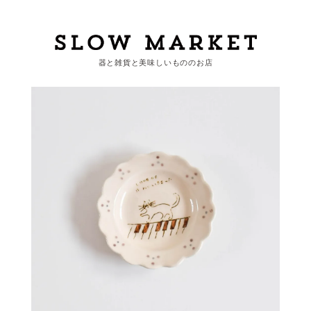
器と雑貨と美味しいもののお店
カートを見る
カテゴリーから探す
作家・ブランドから探す
支払
・
配送について
会員登録
ログイン
お問い合わせ
ショップからのお知らせ