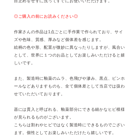
目止めをせずに洗ってすぐにお使いいただけます。
◎ご購入の前にお読みください◎
作家さんの作品は1点ごとに手作業で作られており、サイ
ズや色味、質感、厚みなど個体差を感じます。
絵柄の色や形、配置が微妙に異なったりしますが、風合い
として、世界に１つのお品としてお楽しみいただけると嬉
しいです。
また、製造時に釉薬のムラ、色飛びや滲み、黒点、ピンホ
ールなどありますものも、全て個体差として当店では扱わ
せていただいております。
器には貫入と呼ばれる、釉薬部分にできる細かなヒビ模様
が見られるものがございます。
こちらは割れやヒビではなく製造時にできるものでござい
ます。個性としてお楽しみいただけたら嬉しいです。