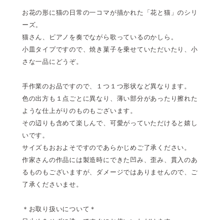
お花の形に猫の日常の一コマが描かれた「花と猫」のシリ
ーズ。
猫さん、ピアノを奏でながら歌っているのかしら。
小皿タイプですので、焼き菓子を乗せていただいたり、小
さな一品にどうぞ。
手作業のお品ですので、１つ１つ形状など異なります。
色の出方も１点ごとに異なり、薄い部分があったり擦れた
ような仕上がりのものもございます。
その辺りも含めて楽しんで、可愛がっていただけると嬉し
いです。
サイズもおおよそですのであらかじめご了承ください。
作家さんの作品には製造時にできた凹み、歪み、貫入のあ
るものもございますが、ダメージではありませんので、ご
了承くださいませ。
＊お取り扱いについて＊