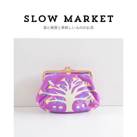
器と雑貨と美味しいもののお店
カートを見る
カテゴリーから探す
作家・ブランドから探す
支払
・
配送について
会員登録
ログイン
お問い合わせ
ショップからのお知らせ