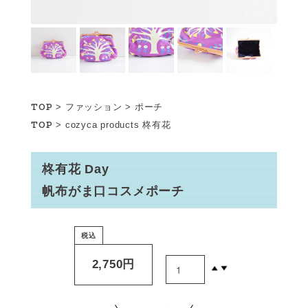
TOP
>
ファッション
>
ポーチ
TOP
>
cozyca products
柊有花
柊有花 Day
帆布がま口コスメポーチ
税込
2,750円