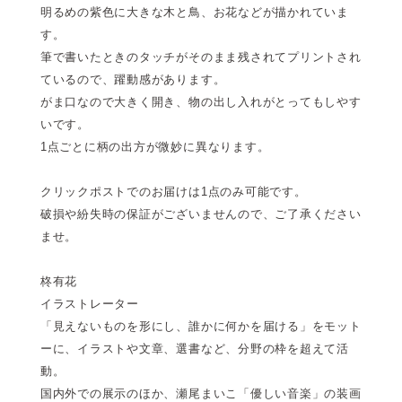
明るめの紫色に大きな木と鳥、お花などが描かれていま
す。
筆で書いたときのタッチがそのまま残されてプリントされ
ているので、躍動感があります。
がま口なので大きく開き、物の出し入れがとってもしやす
いです。
1点ごとに柄の出方が微妙に異なります。
クリックポストでのお届けは1点のみ可能です。
破損や紛失時の保証がございませんので、ご了承ください
ませ。
柊有花
イラストレーター
「見えないものを形にし、誰かに何かを届ける」をモット
ーに、イラストや文章、選書など、分野の枠を超えて活
動。
国内外での展示のほか、瀬尾まいこ「優しい音楽」の装画