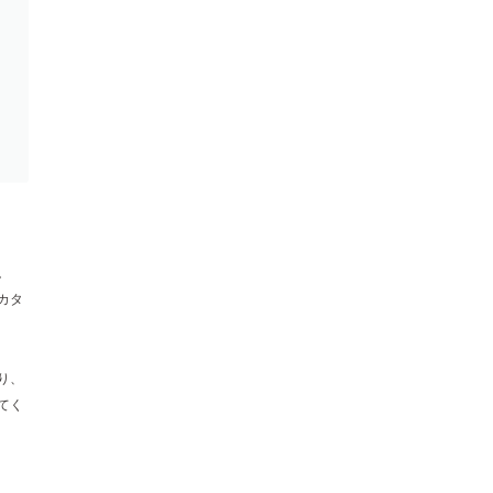
。
カタ
り、
てく