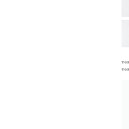
TO
TO