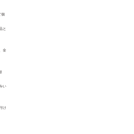
ど個
品と
、全
ま
みい
付け