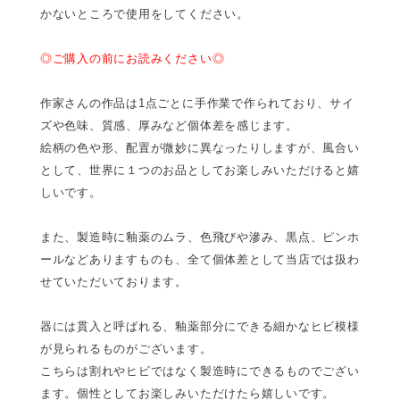
かないところで使用をしてください。
◎ご購入の前にお読みください◎
作家さんの作品は1点ごとに手作業で作られており、サイ
ズや色味、質感、厚みなど個体差を感じます。
絵柄の色や形、配置が微妙に異なったりしますが、風合い
として、世界に１つのお品としてお楽しみいただけると嬉
しいです。
また、製造時に釉薬のムラ、色飛びや滲み、黒点、ピンホ
ールなどありますものも、全て個体差として当店では扱わ
せていただいております。
器には貫入と呼ばれる、釉薬部分にできる細かなヒビ模様
が見られるものがございます。
こちらは割れやヒビではなく製造時にできるものでござい
ます。個性としてお楽しみいただけたら嬉しいです。