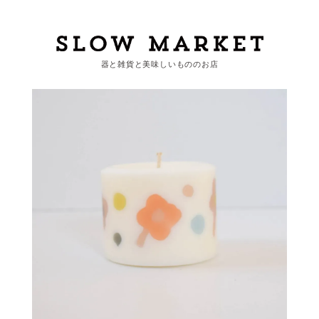
器と雑貨と美味しいもののお店
カートを見る
カテゴリーから探す
作家・ブランドから探す
支払
・
配送について
会員登録
ログイン
お問い合わせ
ショップからのお知らせ