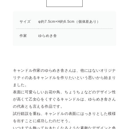
サイズ
φ約7.5cm×H約6.5cm（個体差あり）
作家
ゆらめき舎
キャンドル作家のゆらめき舎さんは、他にはないオリジナ
リティのあるキャンドルを作りたいという思いから始まり
ました。
表面に可愛らしいお花や鳥、ちょうちょなどのデザイン性
が高くて乙女心をくすぐるキャンドルは、ゆらめき舎さん
の代表とも言える作品です。
試行錯誤を重ね、キャンドルの表面にはっきりとした模様
を出すことに成功したのだそう。
いつまでも飾っておきたくなるような素敵なデザインと色