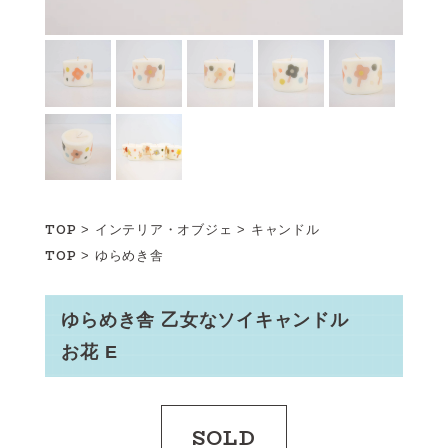
TOP
>
インテリア・オブジェ
>
キャンドル
TOP
>
ゆらめき舎
ゆらめき舎 乙女なソイキャンドル
お花 E
SOLD