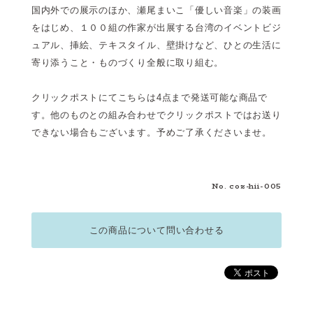
国内外での展示のほか、瀬尾まいこ「優しい音楽」の装画
をはじめ、１００組の作家が出展する台湾のイベントビジ
ュアル、挿絵、テキスタイル、壁掛けなど、ひとの生活に
寄り添うこと・ものづくり全般に取り組む。
クリックポストにてこちらは4点まで発送可能な商品で
す。他のものとの組み合わせでクリックポストではお送り
できない場合もございます。予めご了承くださいませ。
No. coz-hii-005
この商品について問い合わせる