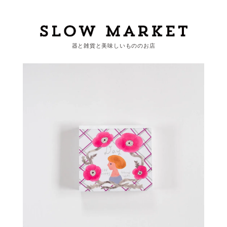
器と雑貨と美味しいもののお店
カートを見る
カテゴリーから探す
作家・ブランドから探す
支払
・
配送について
会員登録
ログイン
お問い合わせ
ショップからのお知らせ