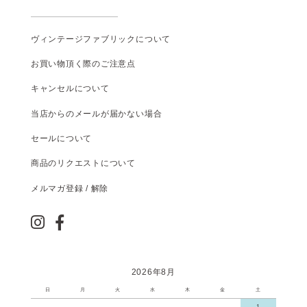
ヴィンテージファブリックについて
お買い物頂く際のご注意点
キャンセルについて
当店からのメールが届かない場合
セールについて
商品のリクエストについて
メルマガ登録 / 解除
2026年8月
日
月
火
水
木
金
土