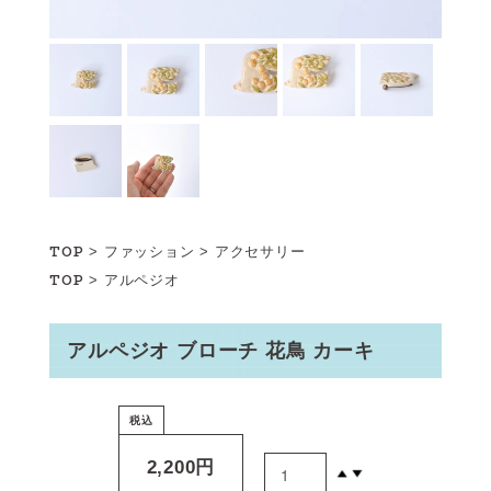
TOP
>
ファッション
>
アクセサリー
TOP
>
アルペジオ
アルペジオ ブローチ 花鳥 カーキ
税込
2,200円