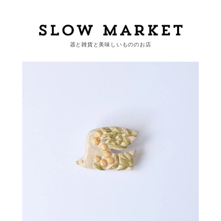
器と雑貨と美味しいもののお店
カートを見る
カテゴリーから探す
作家・ブランドから探す
支払
・
配送について
会員登録
ログイン
お問い合わせ
ショップからのお知らせ