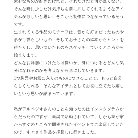
素朴なものが好きだけれど、それだけだと何か足りない…
そんな時に少しだけ気持ちを前に押してくれるようなアイ
テムが欲しいと思い、そこから制作につながっているそう
です。
生まれてくる作品のモチーフは、昔から好きだったものや
形が可愛らしいもの、そしてお子さんの絵本からヒントを
得たりし、思いついたものをスケッチしていくところから
始まります。
どんなお洋服につけたら可愛いか、身につけるとどんな気
分になれるのかを考えながら形にしていきます。
1つ胸元やお気に入りのものにつけることで、もっと自分
らしくなれる、そんなアイテムとしてお役に立てたら嬉し
いという思いが詰まっています。
私がアルペジオさんのことを知ったのはインスタグラムか
らだったのですが、新潟で活動されていて、しかも我が家
からすぐのところで開催されたイベントでご出店していた
ので、すぐさま作品を拝見しに行きました。