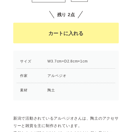
残り 2点
サイズ
W3.7cm×D2.8cm×1cm
作家
アルペジオ
素材
陶土
新潟で活動されているアルペジオさんは、陶土のアクセサ
リーと雑貨を主に制作されています。