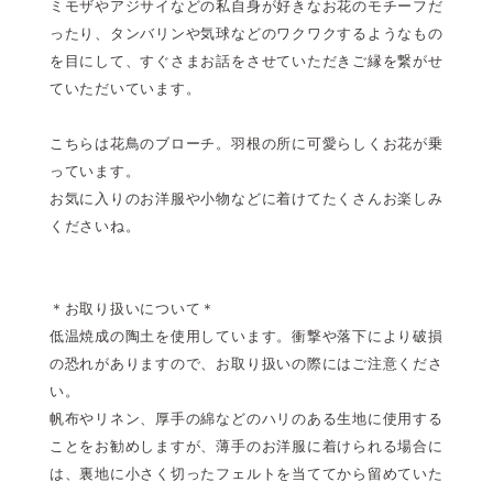
ミモザやアジサイなどの私自身が好きなお花のモチーフだ
ったり、タンバリンや気球などのワクワクするようなもの
を目にして、すぐさまお話をさせていただきご縁を繋がせ
ていただいています。
こちらは花鳥のブローチ。羽根の所に可愛らしくお花が乗
っています。
お気に入りのお洋服や小物などに着けてたくさんお楽しみ
くださいね。
＊お取り扱いについて＊
低温焼成の陶土を使用しています。衝撃や落下により破損
の恐れがありますので、お取り扱いの際にはご注意くださ
い。
帆布やリネン、厚手の綿などのハリのある生地に使用する
ことをお勧めしますが、薄手のお洋服に着けられる場合に
は、裏地に小さく切ったフェルトを当ててから留めていた