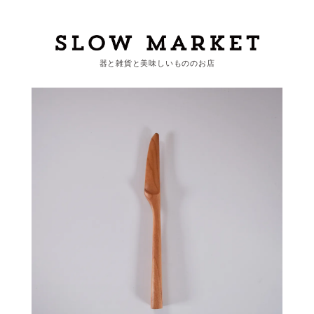
器と雑貨と美味しいもののお店
カートを見る
カテゴリーから探す
作家・ブランドから探す
支払
・
配送について
会員登録
ログイン
お問い合わせ
ショップからのお知らせ