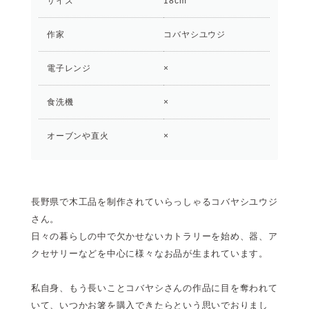
サイズ
18cm
作家
コバヤシユウジ
電子レンジ
×
食洗機
×
オーブンや直火
×
長野県で木工品を制作されていらっしゃるコバヤシユウジ
さん。
日々の暮らしの中で欠かせないカトラリーを始め、器、ア
クセサリーなどを中心に様々なお品が生まれています。
私自身、もう長いことコバヤシさんの作品に目を奪われて
いて、いつかお箸を購入できたらという思いでおりまし