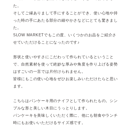
た。
そしてご縁ありまして手にすることができ、使い心地や持
った時の手にあたる部分の細やかさなどにとても驚きまし
た。
SLOW MARKETでもこの度、いくつかのお品をご紹介さ
せていただけることになったのです♪
形状と使いやすさにこだわって作られているということ
で、自然素材を使って絶妙な厚みや角度を作り上げる姿勢
はすごいの一言では片付けられません。
皆様にもこの使い心地をぜひお楽しみいただけたらと思い
ます。
こちらはパンケーキ用のナイフとして作られたもの。シン
プルな形と美しい木目にうっとりします。
パンケーキを美味しくいただく際に、他にも朝食やランチ
時にもお使いいただけるサイズ感です。