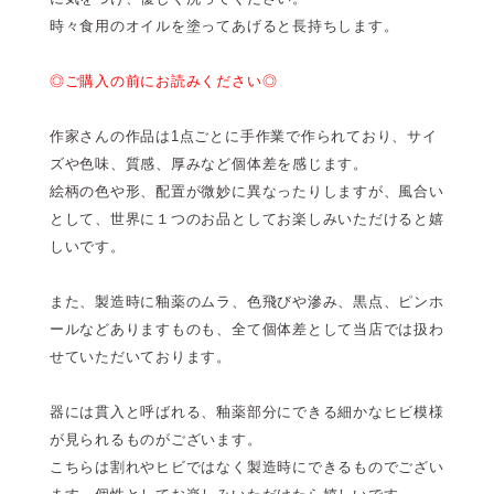
時々食用のオイルを塗ってあげると長持ちします。
◎ご購入の前にお読みください◎
作家さんの作品は1点ごとに手作業で作られており、サイ
ズや色味、質感、厚みなど個体差を感じます。
絵柄の色や形、配置が微妙に異なったりしますが、風合い
として、世界に１つのお品としてお楽しみいただけると嬉
しいです。
また、製造時に釉薬のムラ、色飛びや滲み、黒点、ピンホ
ールなどありますものも、全て個体差として当店では扱わ
せていただいております。
器には貫入と呼ばれる、釉薬部分にできる細かなヒビ模様
が見られるものがございます。
こちらは割れやヒビではなく製造時にできるものでござい