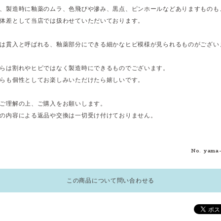
、製造時に釉薬のムラ、色飛びや滲み、黒点、ピンホールなどありますものも
体差として当店では扱わせていただいております。
は貫入と呼ばれる、釉薬部分にできる細かなヒビ模様が見られるものがござい
らは割れやヒビではなく製造時にできるものでございます。
らも個性としてお楽しみいただけたら嬉しいです。
ご理解の上、ご購入をお願いします。
の内容による返品や交換は一切受け付けておりません。
No. yama
この商品について問い合わせる