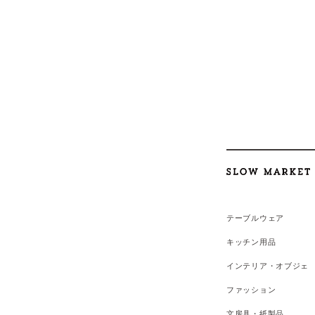
テーブルウェア
キッチン用品
インテリア・オブジェ
ファッション
文房具・紙製品