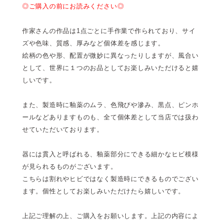
◎ご購入の前にお読みください◎
作家さんの作品は1点ごとに手作業で作られており、サイ
ズや色味、質感、厚みなど個体差を感じます。
絵柄の色や形、配置が微妙に異なったりしますが、風合い
として、世界に１つのお品としてお楽しみいただけると嬉
しいです。
また、製造時に釉薬のムラ、色飛びや滲み、黒点、ピンホ
ールなどありますものも、全て個体差として当店では扱わ
せていただいております。
器には貫入と呼ばれる、釉薬部分にできる細かなヒビ模様
が見られるものがございます。
こちらは割れやヒビではなく製造時にできるものでござい
ます。個性としてお楽しみいただけたら嬉しいです。
上記ご理解の上、ご購入をお願いします。上記の内容によ