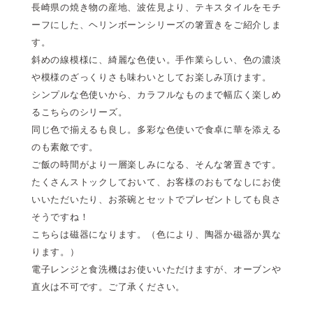
長崎県の焼き物の産地、波佐見より、テキスタイルをモチ
ーフにした、ヘリンボーンシリーズの箸置きをご紹介しま
す。
斜めの線模様に、綺麗な色使い。手作業らしい、色の濃淡
や模様のざっくりさも味わいとしてお楽しみ頂けます。
シンプルな色使いから、カラフルなものまで幅広く楽しめ
るこちらのシリーズ。
同じ色で揃えるも良し。多彩な色使いで食卓に華を添える
のも素敵です。
ご飯の時間がより一層楽しみになる、そんな箸置きです。
たくさんストックしておいて、お客様のおもてなしにお使
いいただいたり、お茶碗とセットでプレゼントしても良さ
そうですね！
こちらは磁器になります。（色により、陶器か磁器か異な
ります。）
電子レンジと食洗機はお使いいただけますが、オーブンや
直火は不可です。ご了承ください。