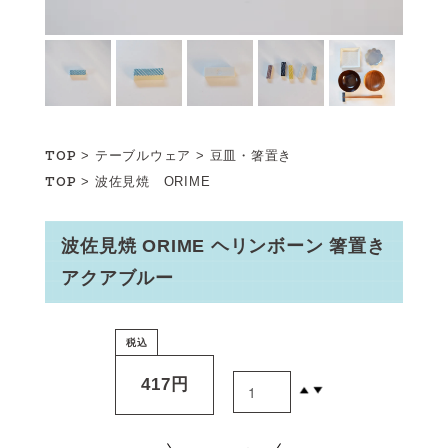
TOP
>
テーブルウェア
>
豆皿・箸置き
TOP
>
波佐見焼 ORIME
波佐見焼 ORIME ヘリンボーン 箸置き
アクアブルー
税込
417円