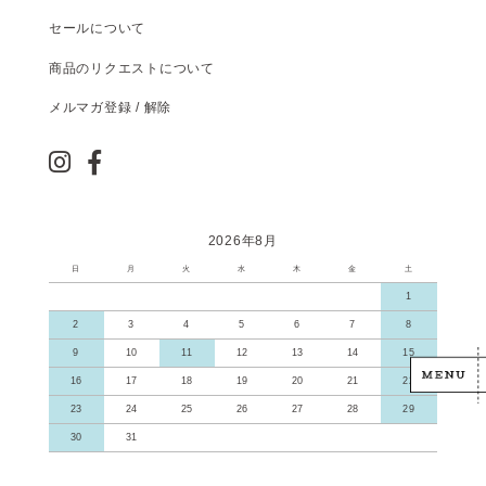
セールについて
商品のリクエストについて
メルマガ登録 / 解除
2026年8月
日
月
火
水
木
金
土
1
2
3
4
5
6
7
8
9
10
11
12
13
14
15
16
17
18
19
20
21
22
23
24
25
26
27
28
29
30
31