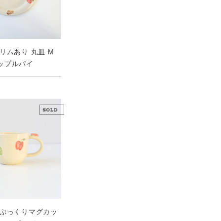
リムあり 丸皿 M
ップルパイ
 ぷっくりマグカッ