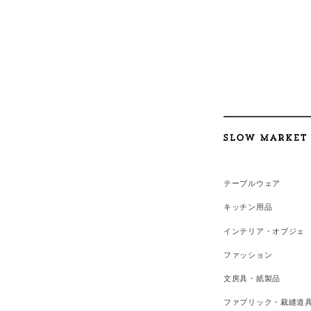
テーブルウェア
キッチン用品
インテリア・オブジェ
ファッション
文房具・紙製品
ファブリック・裁縫道