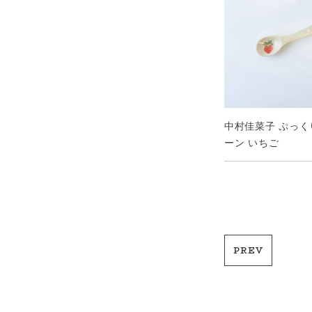
中村佳菜子 ぷっくり
ーン いちご
PREV