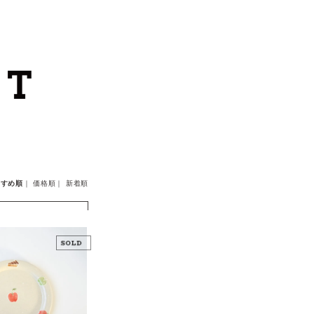
カートを見る
カテゴリーから探す
作家・ブランドから探す
支払
・
配送について
すすめ順
｜
価格順
｜
新着順
会員登録
ログイン
お問い合わせ
ショップからのお知らせ