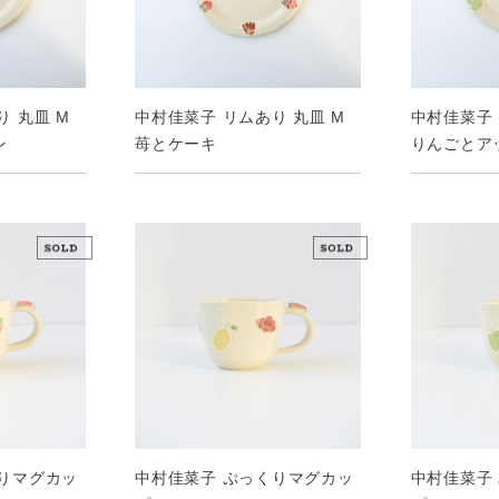
 丸皿 M
中村佳菜子 リムあり 丸皿 M
中村佳菜子 
ン
苺とケーキ
りんごとア
中村佳菜子 ぷっくりマグカッ
くりマグカッ
中村佳菜子