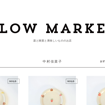
器と雑貨と美味しいもののお店
中村佳菜子
お