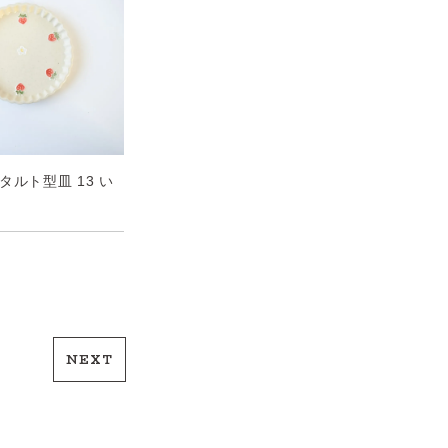
タルト型皿 13 い
NEXT