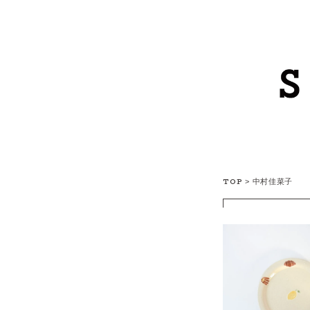
TOP
>
中村佳菜子