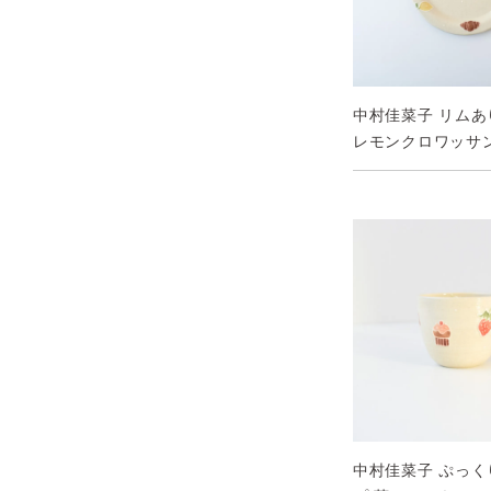
中村佳菜子 リムあり
レモンクロワッサ
中村佳菜子 ぷっ