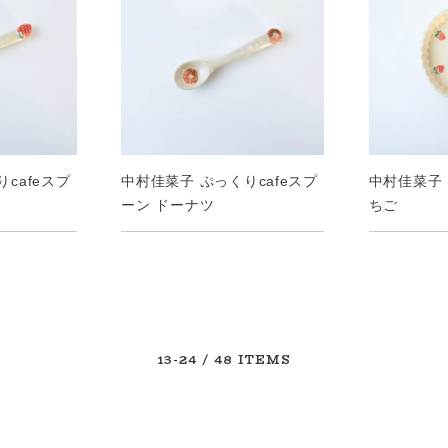
cafeスプ
中村佳菜子 ぷっくりcafeスプ
中村佳菜子 
ーン ドーナツ
ちご
13-24
/ 48 ITEMS