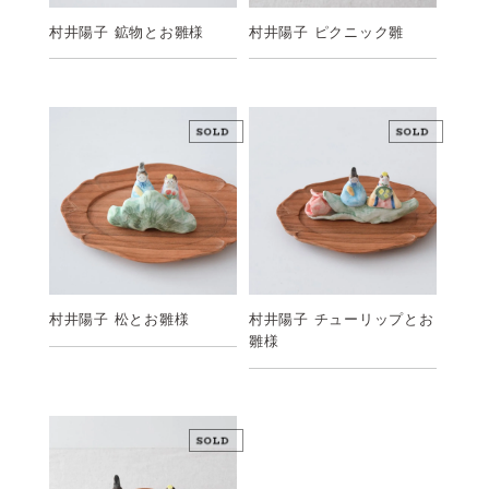
村井陽子 鉱物とお雛様
村井陽子 ピクニック雛
村井陽子 チューリップとお
村井陽子 松とお雛様
雛様