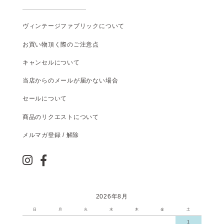
ヴィンテージファブリックについて
お買い物頂く際のご注意点
キャンセルについて
当店からのメールが届かない場合
セールについて
商品のリクエストについて
メルマガ登録 / 解除
2026年8月
日
月
火
水
木
金
土
1