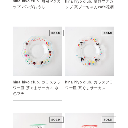
hina hiyo club. 耐熱マグカ
hina hiyo club. 耐熱マグカ
ップ パンダおうち
ップ 茶プーちゃんcafe花柄
hina hiyo club. ガラスフラ
hina hiyo club. ガラスフラ
ワー皿 茶ぐまサーカス 水
ワー皿 茶ぐまサーカス
色フチ